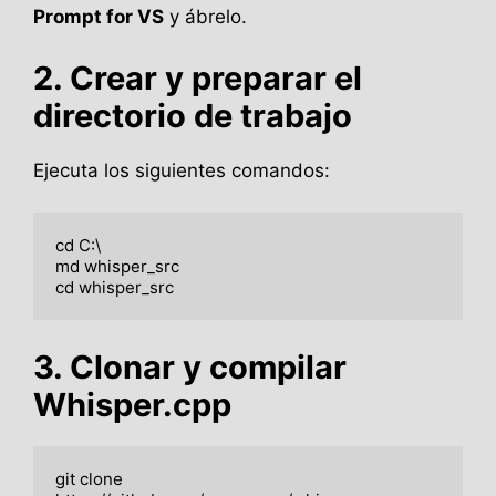
Prompt for VS
y ábrelo.
2. Crear y preparar el
directorio de trabajo
Ejecuta los siguientes comandos:
cd C:\

md whisper_src

3. Clonar y compilar
Whisper.cpp
git clone 