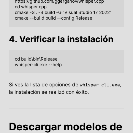
https://github.com/ggerganov/whisper.cpp

cd whisper.cpp

cmake -S . -B build -G "Visual Studio 17 2022"

4. Verificar la instalación
cd build\bin\Release

Si ves la lista de opciones de
,
whisper-cli.exe
la instalación se realizó con éxito.
Descargar modelos de