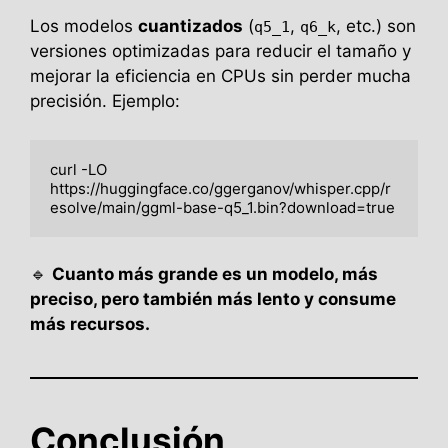
Los modelos
cuantizados
(
,
, etc.) son
q5_1
q6_k
versiones optimizadas para reducir el tamaño y
mejorar la eficiencia en CPUs sin perder mucha
precisión. Ejemplo:
curl -LO 
https://huggingface.co/ggerganov/whisper.cpp/r
🔹
Cuanto más grande es un modelo, más
preciso, pero también más lento y consume
más recursos.
Conclusión