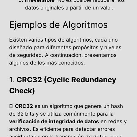
Irreversible
: No es posible recuperar los
datos originales a partir de un valor.
Ejemplos de Algoritmos
Existen varios tipos de algoritmos, cada uno
diseñado para diferentes propósitos y niveles
de seguridad. A continuación, presentamos
algunos de los más conocidos:
1.
CRC32 (Cyclic Redundancy
Check)
El
CRC32
es un algoritmo que genera un hash
de 32 bits y se utiliza comúnmente para la
verificación de integridad de datos
en redes y
archivos. Es eficiente para detectar errores
accidentales en la transmisión de datos, pero