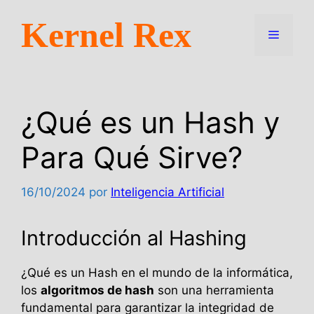
Saltar
Kernel Rex
al
Menú
contenido
¿Qué es un Hash y
Para Qué Sirve?
16/10/2024
por
Inteligencia Artificial
Introducción al Hashing
¿Qué es un Hash en el mundo de la informática,
los
algoritmos de hash
son una herramienta
fundamental para garantizar la integridad de